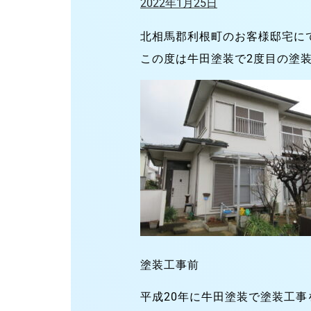
2022年1月25日
北相馬郡利根町のお客様邸宅に
この度は牛田塗装で2度目の塗装
塗装工事前
平成20年に牛田塗装で塗装工