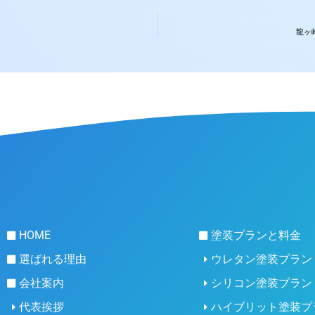
龍ヶ
HOME
塗装プランと料金
選ばれる理由
ウレタン塗装プラン
会社案内
シリコン塗装プラン
代表挨拶
ハイブリット塗装プ