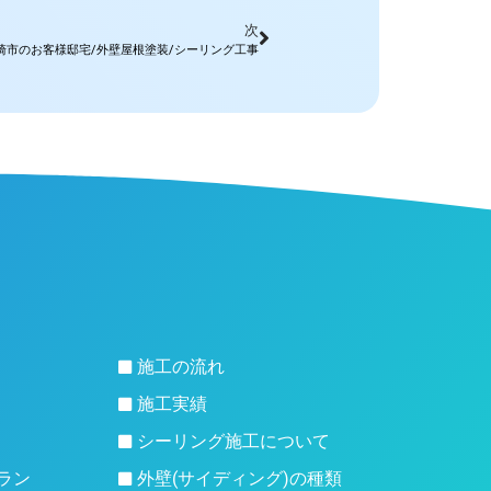
次
崎市のお客様邸宅/外壁屋根塗装/シーリング工事
施工の流れ
施工実績
シーリング施工について
ラン
外壁(サイディング)の種類