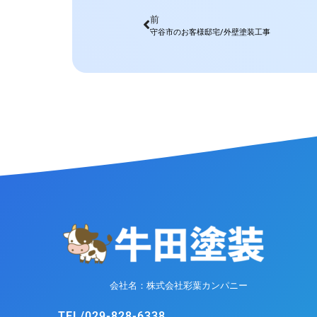
前
守谷市のお客様邸宅/外壁塗装工事
会社名：株式会社彩葉カンパニー
TEL/029-828-6338