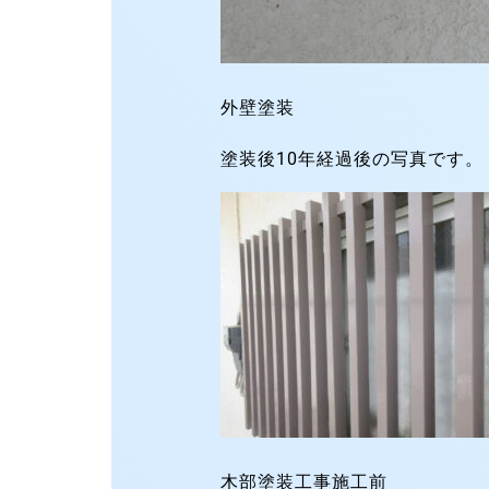
外壁塗装
塗装後10年経過後の写真です。
木部塗装工事施工前