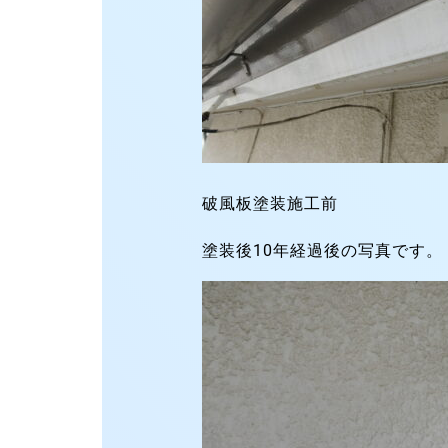
破風板塗装施工前
塗装後10年経過後の写真です。