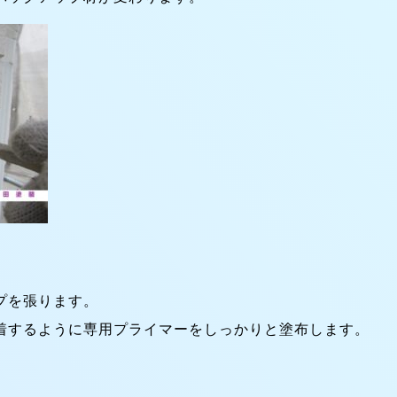
プを張ります。
着するように専用プライマーをしっかりと塗布します。