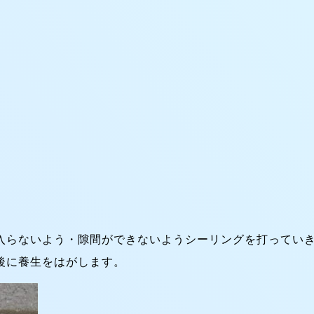
入らないよう・隙間ができないようシーリングを打ってい
後に養生をはがします。