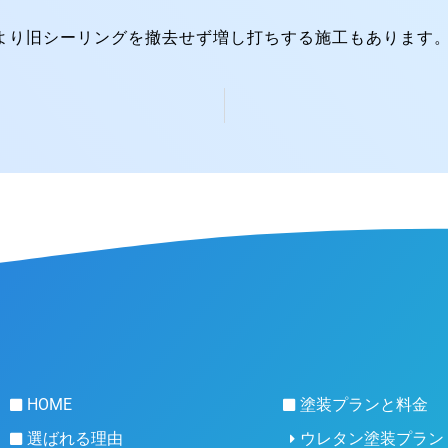
より旧シーリングを撤去せず増し打ちする施工もあります
HOME
塗装プランと料金
選ばれる理由
ウレタン塗装プラン