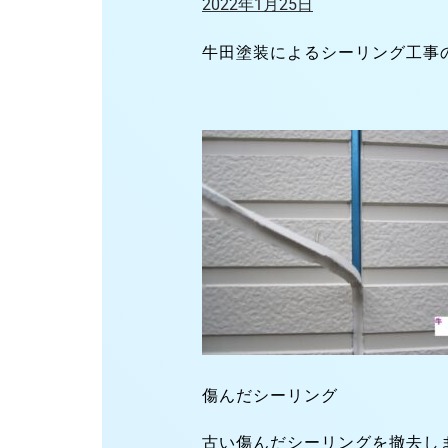
2022年1月25日
牛田塗装によるシーリング工事
傷んだシーリング
古い傷んだシーリングを撤去し