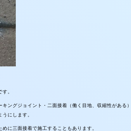
です。
ーキングジョイント・二面接着（働く目地、収縮性がある
ようにします。
ために三面接着で施工することもあります。