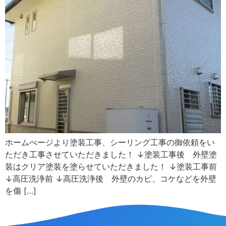
ホームぺージより塗装工事、シーリング工事の御依頼をい
ただき工事させていただきました！ ↓塗装工事後 外壁塗
装はクリア塗装を塗らせていただきました！ ↓塗装工事前
↓高圧洗浄前 ↓高圧洗浄後 外壁のカビ、コケなどを外壁
を傷 […]