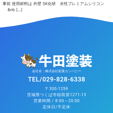
事前 使用材料は 外壁 SK化研 水性プレミアムシリコン
&nb […]
会社名：株式会社彩葉カンパニー
TEL/029-828-6338
〒300-1259
茨城県つくば市稲荷原1271-13
営業時間 / 8:00～20:00
定休日/不定休