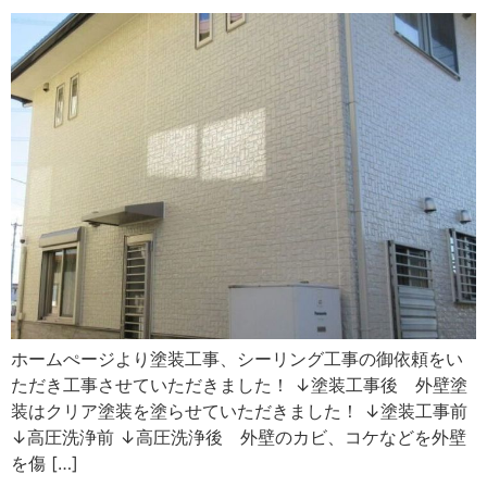
ホームぺージより塗装工事、シーリング工事の御依頼をい
ただき工事させていただきました！ ↓塗装工事後 外壁塗
装はクリア塗装を塗らせていただきました！ ↓塗装工事前
↓高圧洗浄前 ↓高圧洗浄後 外壁のカビ、コケなどを外壁
を傷 […]