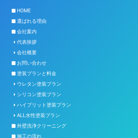
HOME
選ばれる理由
会社案内
代表挨拶
会社概要
お問い合わせ
塗装プランと料金
ウレタン塗装プラン
シリコン塗装プラン
ハイブリット塗装プラン
ALL水性塗装プラン
外壁洗浄クリーニング
施工の流れ