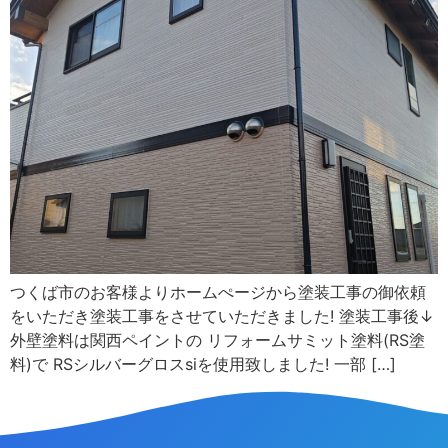
つくば市のお客様よりホームぺージから塗装工事の御依頼
をいただき塗装工事をさせていただきました! 塗装工事後↓
外壁塗料は関西ペイントの リフォームサミット塗料(RS塗
料)で RSシルバーグロスsiを使用致しました! 一部 […]