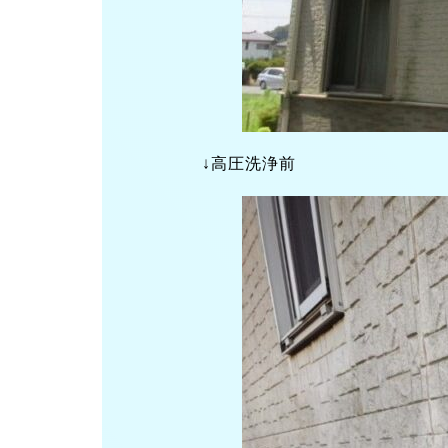
↓高圧洗浄前