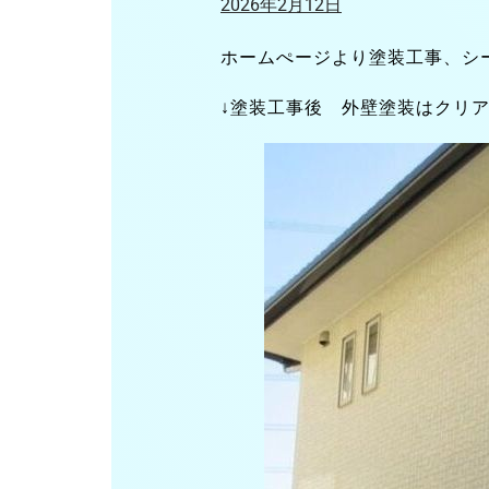
2026年2月12日
ホームぺージより塗装工事、シ
↓塗装工事後 外壁塗装はクリ