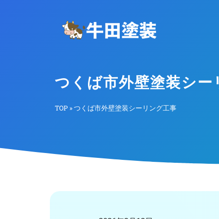
つくば市外壁塗装シー
TOP
»
つくば市外壁塗装シーリング工事