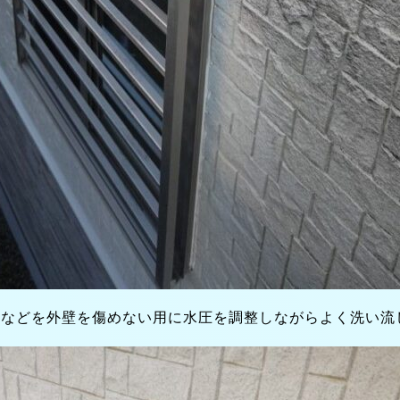
ケなどを外壁を傷めない用に水圧を調整しながらよく洗い流